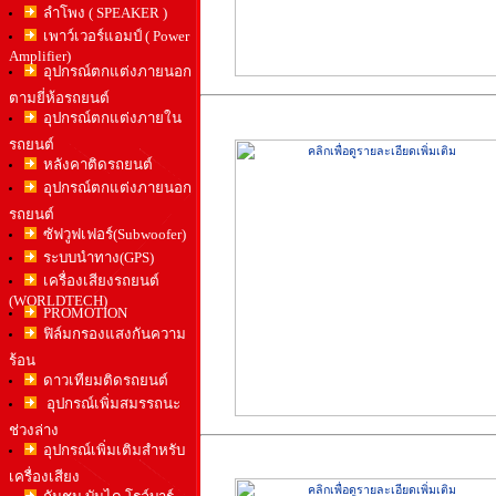
ลำโพง ( SPEAKER )
เพาว์เวอร์แอมป์ ( Power
Amplifier)
อุปกรณ์ตกแต่งภายนอก
ตามยี่ห้อรถยนต์
อุปกรณ์ตกแต่งภายใน
รถยนต์
หลังคาติดรถยนต์
อุปกรณ์ตกแต่งภายนอก
รถยนต์
ซัฟวูฟเฟอร์(Subwoofer)
ระบบนำทาง(GPS)
เครื่องเสียงรถยนต์
(WORLDTECH)
PROMOTION
ฟิล์มกรองแสงกันความ
ร้อน
ดาวเทียมติดรถยนต์
อุปกรณ์เพิ่มสมรรถนะ
ช่วงล่าง
อุปกรณ์เพิ่มเติมสำหรับ
เครื่องเสียง