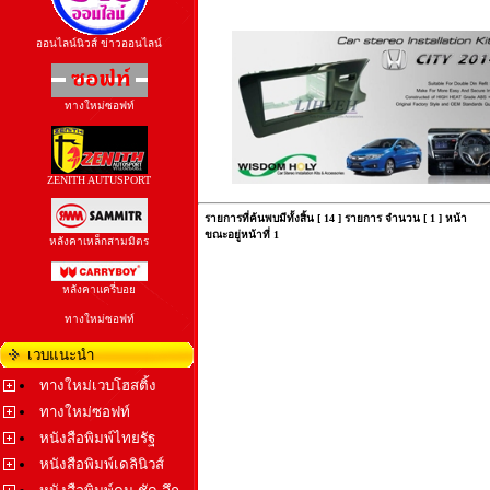
ออนไลน์นิวส์ ข่าวออนไลน์
ทางใหม่ซอฟท์
ZENITH AUTUSPORT
รายการที่ค้นพบมีทั้งสิ้น [ 14 ] รายการ จำนวน [ 1 ] หน้า
ขณะอยู่หน้าที่ 1
หลังคาเหล็กสามมิตร
หลังคาแครี่บอย
ทางใหม่ซอฟท์
เวบแนะนำ
ทางใหม่เวบโฮสติ้ง
ทางใหม่ซอฟท์
หนังสือพิมพ์ไทยรัฐ
หนังสือพิมพ์เดลินิวส์