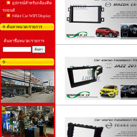
อุปกรณ์สำหรับกล้องติด
รถยนต์
กล่อง Car WIFI Display
ค้นหาหมวด/รายการ
ค้นหาชื่อหมวด/รายการ