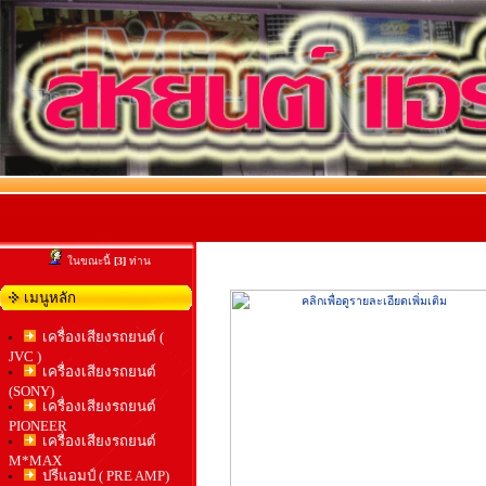
ในขณะนี้
[3]
ท่าน
เมนูหลัก
เครื่องเสียงรถยนต์ (
JVC )
เครื่องเสียงรถยนต์
(SONY)
เครื่องเสียงรถยนต์
PIONEER
เครื่องเสียงรถยนต์
M*MAX
ปรีแอมป์ ( PRE AMP)