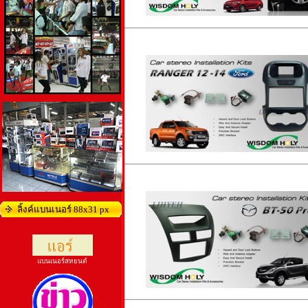
ลิ้งค์แบนเนอร์ 88x31 px
แบนเนอร์สหยนต์