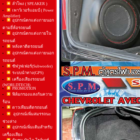
ลำโพง ( SPEAKER )
เพาว์เวอร์แอมป์ ( Power
Amplifier)
อุปกรณ์ตกแต่งภายนอก
ตามยี่ห้อรถยนต์
อุปกรณ์ตกแต่งภายใน
รถยนต์
หลังคาติดรถยนต์
อุปกรณ์ตกแต่งภายนอก
รถยนต์
ซัฟวูฟเฟอร์(Subwoofer)
ระบบนำทาง(GPS)
เครื่องเสียงรถยนต์
(WORLDTECH)
PROMOTION
ฟิล์มกรองแสงกันความ
ร้อน
ดาวเทียมติดรถยนต์
อุปกรณ์เพิ่มสมรรถนะ
ช่วงล่าง
อุปกรณ์เพิ่มเติมสำหรับ
เครื่องเสียง