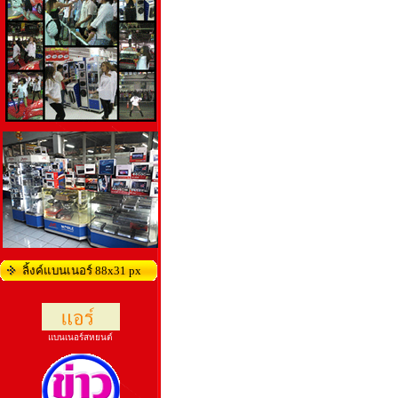
ลิ้งค์แบนเนอร์ 88x31 px
แบนเนอร์สหยนต์