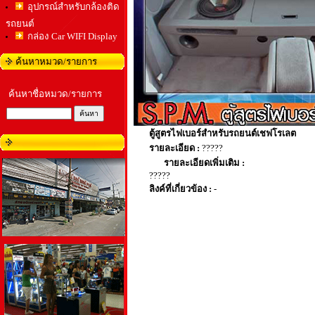
อุปกรณ์สำหรับกล้องติด
รถยนต์
กล่อง Car WIFI Display
ค้นหาหมวด/รายการ
ค้นหาชื่อหมวด/รายการ
ตู้สูตรไฟเบอร์สำหรับรถยนต์เชฟโรเลต
รายละเอียด :
?????
รายละเอียดเพิ่มเติม :
?????
ลิงค์ที่เกี่ยวข้อง :
-