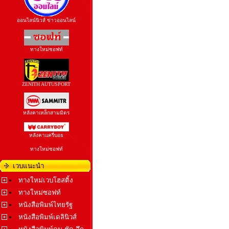
ออนไลน์นิวส์ ข่าวออนไลน์
ทางใหม่ซอฟท์
ZENITH AUTUSPORT
หลังคาเหล็กสามมิตร
หลังคาแครี่บอย
ทางใหม่ซอฟท์
เวบแนะนำ
ทางใหม่เวบโฮสติ้ง
ทางใหม่ซอฟท์
หนังสือพิมพ์ไทยรัฐ
หนังสือพิมพ์เดลินิวส์