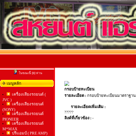
ในขณะนี้
[1]
ท่าน
เมนูหลัก
กรอบป้ายทะเบียน
เครื่องเสียงรถยนต์ (
รายละเอียด :
กรอบป้ายทะเบียนมาตราฐาน
JVC )
เครื่องเสียงรถยนต์
รายละเอียดเพิ่มเติม :
(SONY)
?????
เครื่องเสียงรถยนต์
ลิงค์ที่เกี่ยวข้อง :
-
PIONEER
เครื่องเสียงรถยนต์
M*MAX
ปรีแอมป์ ( PRE AMP)