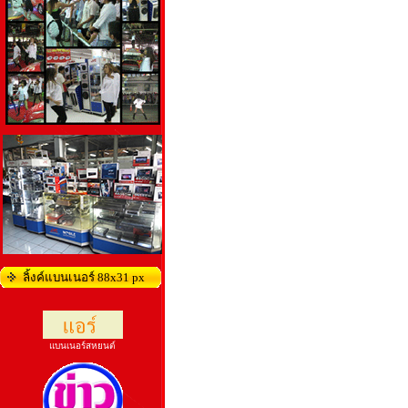
ลิ้งค์แบนเนอร์ 88x31 px
แบนเนอร์สหยนต์