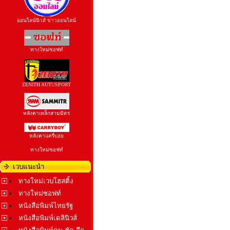
ออนไลน์นิวส์ ข่าวออนไลน์
ทางใหม่ซอฟท์
ZENITH AUTUSPORT
หลังคาเหล็กสามมิตร
หลังคาแครี่บอย
ทางใหม่ซอฟท์
เวบแนะนำ
ทางใหม่เวบโฮสติ้ง
ทางใหม่ซอฟท์
หนังสือพิมพ์ไทยรัฐ
หนังสือพิมพ์เดลินิวส์