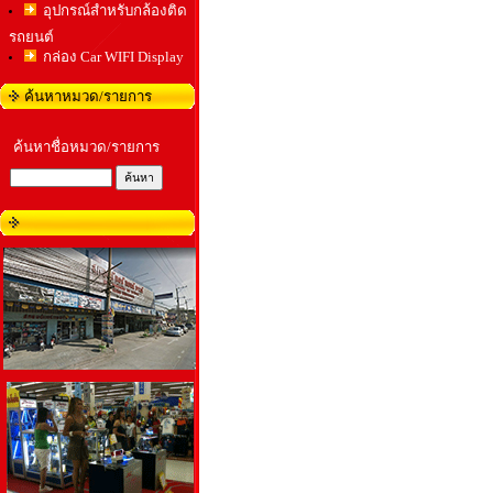
อุปกรณ์สำหรับกล้องติด
รถยนต์
กล่อง Car WIFI Display
ค้นหาหมวด/รายการ
ค้นหาชื่อหมวด/รายการ