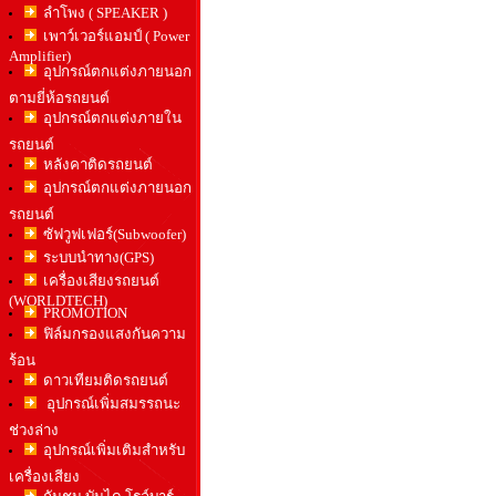
ลำโพง ( SPEAKER )
เพาว์เวอร์แอมป์ ( Power
Amplifier)
อุปกรณ์ตกแต่งภายนอก
ตามยี่ห้อรถยนต์
อุปกรณ์ตกแต่งภายใน
รถยนต์
หลังคาติดรถยนต์
อุปกรณ์ตกแต่งภายนอก
รถยนต์
ซัฟวูฟเฟอร์(Subwoofer)
ระบบนำทาง(GPS)
เครื่องเสียงรถยนต์
(WORLDTECH)
PROMOTION
ฟิล์มกรองแสงกันความ
ร้อน
ดาวเทียมติดรถยนต์
อุปกรณ์เพิ่มสมรรถนะ
ช่วงล่าง
อุปกรณ์เพิ่มเติมสำหรับ
เครื่องเสียง