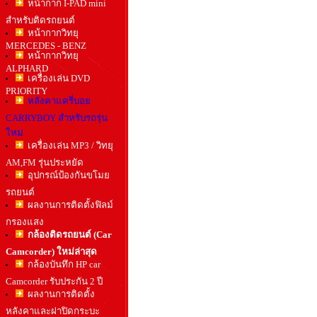
หน้ากาก I-PAD mini
สำหรับติดรถยนต์
หน้ากากวิทยุ
MERCEDES - BENZ
หน้ากากวิทยุ
ALPHARD
เครื่องเล่น DVD
PRIORITY
หลังคาแครี่บอย
CARRYBOY สำหรับรถรุ่น
ใหม่
เครื่องเล่น MP3 / วิทยุ
AM,FM รุ่นประหยัด
อุปกรณ์ป้องกันขโมย
รถยนต์
ผลงานการติดตั้งฟิลม์
กรองแสง
กล้องติดรถยนต์ (Car
Camcorder) ใหม่ล่าสุด
กล้องบันทึก HP car
Camcorder รับประกัน 2 ปี
ผลงานการติดตั้ง
หลังคาและฝาปิดกระบะ