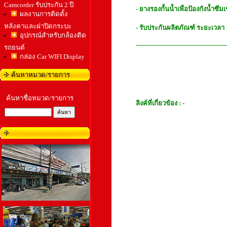
Camcorder รับประกัน 2 ปี
- ยางรองกั้นน้ำเพื่อป้องกังน้ำซึมเ
ผลงานการติดตั้ง
หลังคาและฝาปิดกระบะ
- รับประกันผลิตภัณฑ์ ระยะเวลา 1
อุปกรณ์สำหรับกล้องติด
---------------------------------------------
รถยนต์
กล่อง Car WIFI Display
ค้นหาหมวด/รายการ
ค้นหาชื่อหมวด/รายการ
ลิงค์ที่เกี่ยวข้อง :
-