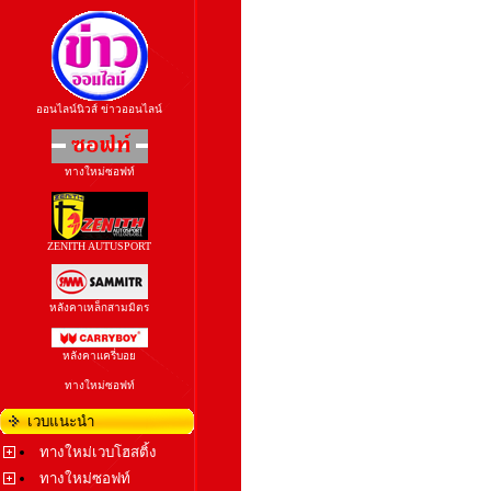
ออนไลน์นิวส์ ข่าวออนไลน์
ทางใหม่ซอฟท์
ZENITH AUTUSPORT
หลังคาเหล็กสามมิตร
หลังคาแครี่บอย
ทางใหม่ซอฟท์
เวบแนะนำ
ทางใหม่เวบโฮสติ้ง
ทางใหม่ซอฟท์