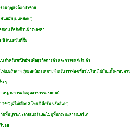
 พร้อมกุญแจล็อกฝาท้าย
ทันสมัย (บนหลังคา)
ดดเด่น ติดตั้งด้านข้างหลังคา
ี นับแต่วันที่ซื้อ
์แบบ สำหรับรถปิกอัพ เพื่อธุรกิจการค้า และการขนส่งสินค้า
ังคาไฟเบอร์กลาส รุ่นยอดนิยม เหมาะสำหรับการท่องเที่ยวไปไหนไปกัน...ทั้งครอบครัว
่น ๆ :
า มาตรฐานการผลิตอุตสาหกรรมรถยนต์
PVC (มีให้เลือก 2 โทนสี สีครีม หรือสีเทา)
งกับพื้นปูกระบะลายเนอร์ และไม่ปูพื้นกระบะลายเนอร์ได้
ี่บอย