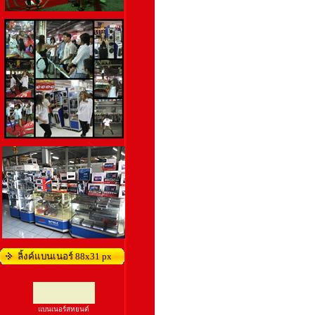
ลิ้งค์แบนเนอร์ 88x31 px
แบนเนอร์สหยนต์