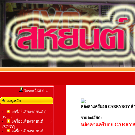
ในขณะนี้
[2]
ท่าน
เมนูหลัก
หลังคาแครี่บอย CARRYBOY ส
เครื่องเสียงรถยนต์ (
JVC )
รายละเอียด :
เครื่องเสียงรถยนต์
หลังคาแครี่บอย CARR
(SONY)
เครื่องเสียงรถยนต์