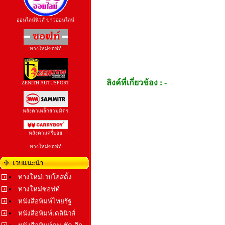
ออนไลน์นิวส์ ข่าวออนไลน์
ทางใหม่ซอฟท์
ลิงค์ที่เกี่ยวข้อง :
-
ZENITH AUTUSPORT
หลังคาเหล็กสามมิตร
หลังคาแครี่บอย
ทางใหม่ซอฟท์
เวบแนะนำ
ทางใหม่เวบโฮสติ้ง
ทางใหม่ซอฟท์
หนังสือพิมพ์ไทยรัฐ
หนังสือพิมพ์เดลินิวส์