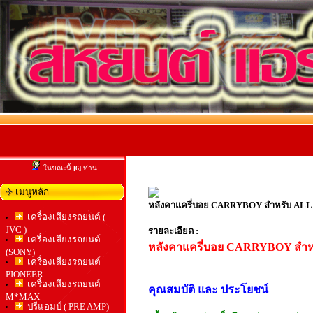
ในขณะนี้
[6]
ท่าน
เมนูหลัก
หลังคาแครี่บอย CARRYBOY สำหรับ AL
เครื่องเสียงรถยนต์ (
JVC )
รายละเอียด :
เครื่องเสียงรถยนต์
หลังคาแครี่บอย CARRYBOY สำ
(SONY)
เครื่องเสียงรถยนต์
PIONEER
เครื่องเสียงรถยนต์
คุณสมบัติ และ ประโยชน์
M*MAX
ปรีแอมป์ ( PRE AMP)