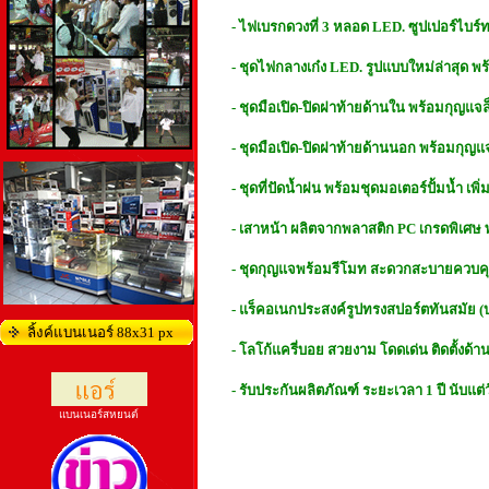
- ไฟเบรกดวงที่ 3 หลอด LED. ซูปเปอร์ไบร์
- ชุดไฟกลางเก๋ง LED. รูปแบบใหม่ล่าสุด พร้
- ชุดมือเปิด-ปิดฝาท้ายด้านใน พร้อมกุญแจ
- ชุดมือเปิด-ปิดฝาท้ายด้านนอก พร้อมกุญ
- ชุดที่ปัดน้ำฝน พร้อมชุดมอเตอร์ปั้มน้ำ เ
- เสาหน้า ผลิตจากพลาสติก PC เกรดพิเศษ พ
- ชุดกุญแจพร้อมรีโมท สะดวกสะบายควบค
- แร็คอเนกประสงค์รูปทรงสปอร์ตทันสมัย (
ลิ้งค์แบนเนอร์ 88x31 px
- โลโก้แครี่บอย สวยงาม โดดเด่น ติดตั้งด้า
- รับประกันผลิตภัณฑ์ ระยะเวลา 1 ปี นับแต่วั
แบนเนอร์สหยนต์